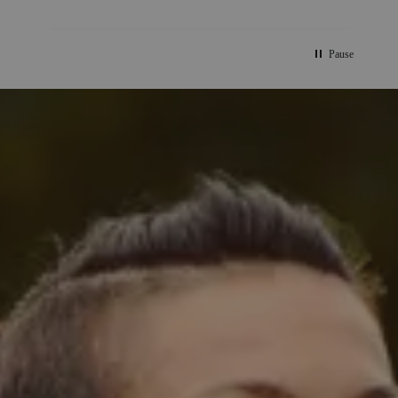
unsere Stärken und Schwächen und achtet
darauf, dass wir immer wieder an unsere
Grenzen kommen - Muskelkater garantiert!
Pause