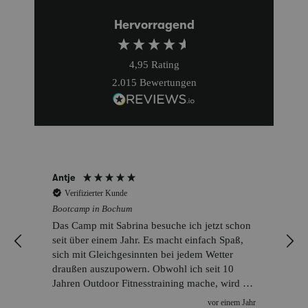
Hervorragend
4,95
Rating
2.015
Bewertungen
Antje
Verifizierter Kunde
Bootcamp in Bochum
Das Camp mit Sabrina besuche ich jetzt schon
seit über einem Jahr. Es macht einfach Spaß,
sich mit Gleichgesinnten bei jedem Wetter
draußen auszupowern. Obwohl ich seit 10
Jahren Outdoor Fitnesstraining mache, wird es
gefühlt nicht leichter, denn Sabrina kennt
vor einem Jahr