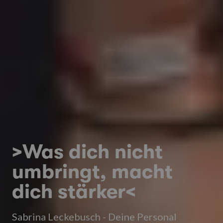
>Was dich nicht
umbringt, macht
dich stärker<
Sabrina Leckebusch - Deine Personal