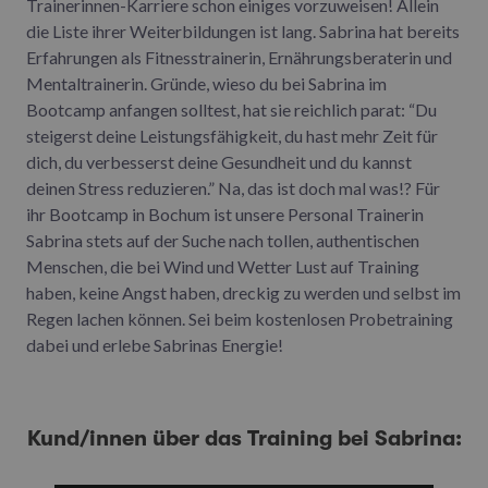
Trainerinnen-Karriere schon einiges vorzuweisen! Allein
die Liste ihrer Weiterbildungen ist lang. Sabrina hat bereits
Erfahrungen als Fitnesstrainerin, Ernährungsberaterin und
Mentaltrainerin. Gründe, wieso du bei Sabrina im
Bootcamp anfangen solltest, hat sie reichlich parat: “Du
steigerst deine Leistungsfähigkeit, du hast mehr Zeit für
dich, du verbesserst deine Gesundheit und du kannst
deinen Stress reduzieren.” Na, das ist doch mal was!? Für
ihr Bootcamp in Bochum ist unsere Personal Trainerin
Sabrina stets auf der Suche nach tollen, authentischen
Menschen, die bei Wind und Wetter Lust auf Training
haben, keine Angst haben, dreckig zu werden und selbst im
Regen lachen können. Sei beim kostenlosen Probetraining
dabei und erlebe Sabrinas Energie!
Kund/innen über das Training bei Sabrina: