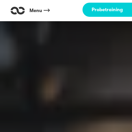
Probetraining
Menu