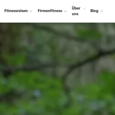
Über
Fitnessreisen
Firmenfitness
Blog
uns