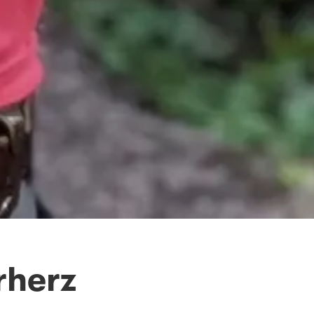
rherz