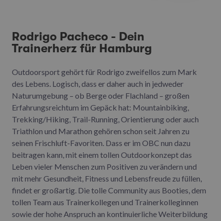
Rodrigo Pacheco - Dein
Trainerherz für Hamburg
Outdoorsport gehört für Rodrigo zweifellos zum Mark
des Lebens. Logisch, dass er daher auch in jedweder
Naturumgebung – ob Berge oder Flachland – großen
Erfahrungsreichtum im Gepäck hat: Mountainbiking,
Trekking/Hiking, Trail-Running, Orientierung oder auch
Triathlon und Marathon gehören schon seit Jahren zu
seinen Frischluft-Favoriten. Dass er im OBC nun dazu
beitragen kann, mit einem tollen Outdoorkonzept das
Leben vieler Menschen zum Positiven zu verändern und
mit mehr Gesundheit, Fitness und Lebensfreude zu füllen,
findet er großartig. Die tolle Community aus Booties, dem
tollen Team aus Trainerkollegen und Trainerkolleginnen
sowie der hohe Anspruch an kontinuierliche Weiterbildung