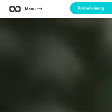
Probetraining
Menu