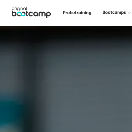
Bootcamps
Probetraining