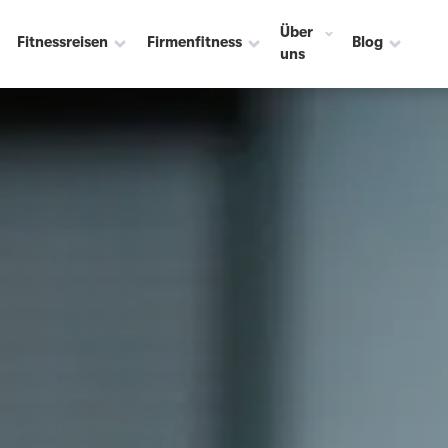
Über
Fitnessreisen
Firmenfitness
Blog
uns