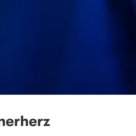
nerherz