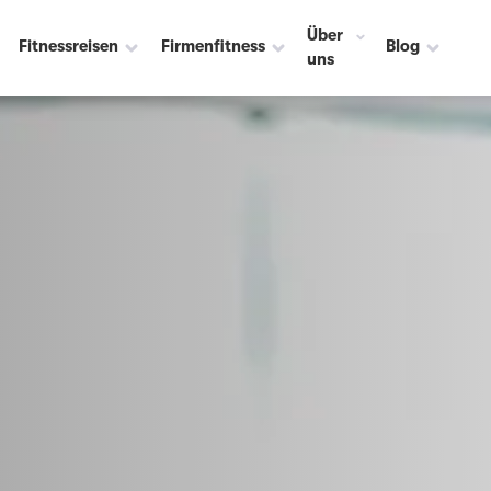
Über
Fitnessreisen
Firmenfitness
Blog
uns