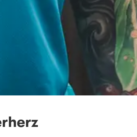
erherz