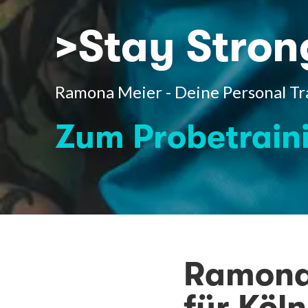
>Stay Stron
Ramona Meier - Deine Personal Tra
Zum Probetrain
Ramona 
für Köln