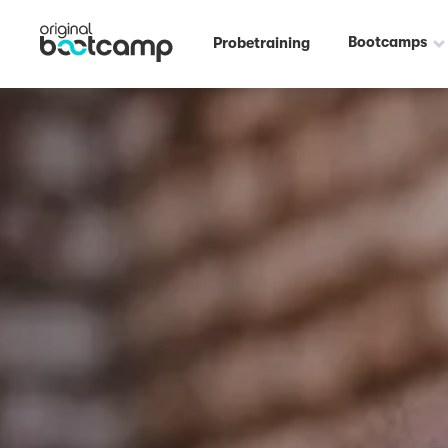
Bootcamps
Probetraining