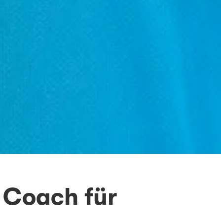
l Coach für