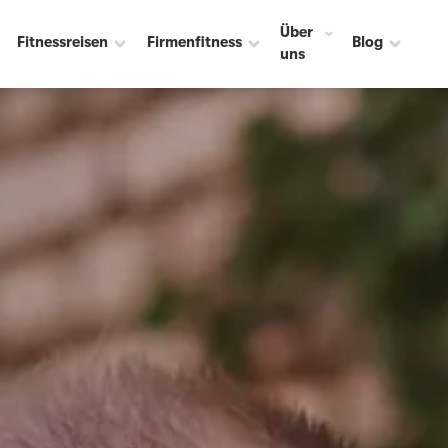
Über
Fitnessreisen
Firmenfitness
Blog
uns