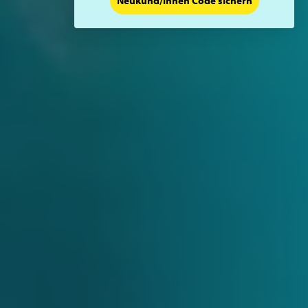
Neukund/innen Code sichern