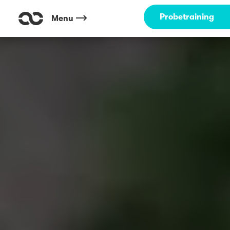
Probetraining
Menu