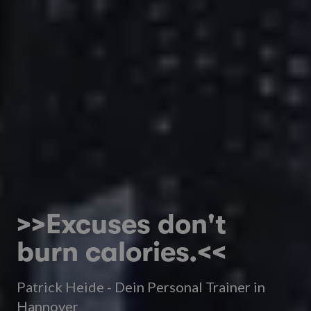
>>Excuses don't
burn calories.<<
Patrick Heide - Dein Personal Trainer in
Hannover