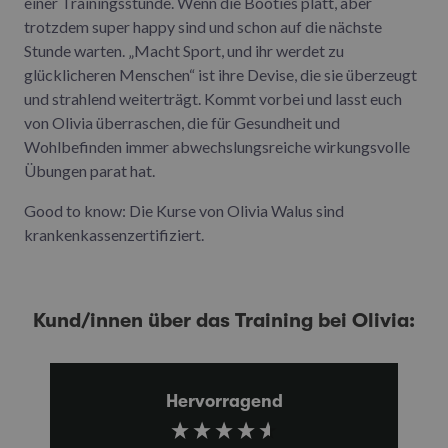
einer Trainingsstunde. Wenn die Booties platt, aber
trotzdem super happy sind und schon auf die nächste
Stunde warten. „Macht Sport, und ihr werdet zu
glücklicheren Menschen“ ist ihre Devise, die sie überzeugt
und strahlend weiterträgt. Kommt vorbei und lasst euch
von Olivia überraschen, die für Gesundheit und
Wohlbefinden immer abwechslungsreiche wirkungsvolle
Übungen parat hat.
Good to know: Die Kurse von Olivia Walus sind
krankenkassenzertifiziert.
Kund/innen über das Training bei Olivia:
Hervorragend