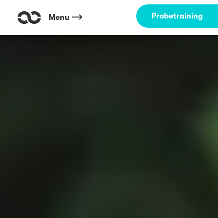
Probetraining
Menu