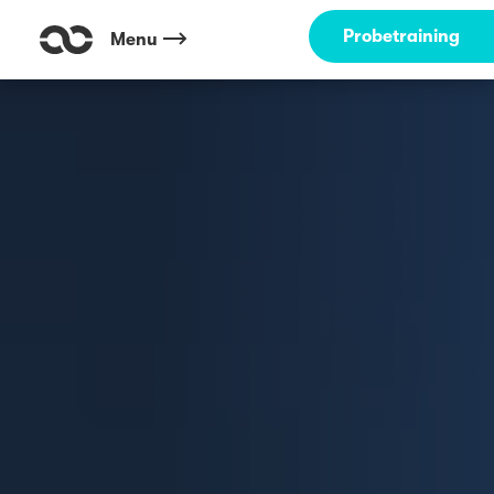
Probetraining
Menu