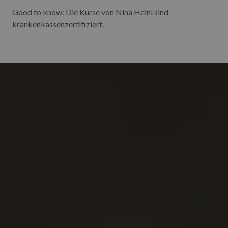
Good to know: Die Kurse von Nina Heinl sind
krankenkassenzertifiziert.