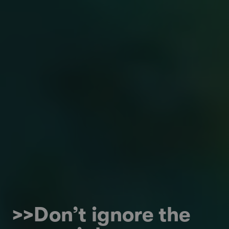
>>Don’t ignore the