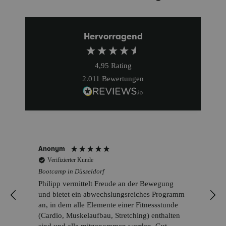
Hervorragend
4,95
Rating
2.011
Bewertungen
Anonym
Verifizierter Kunde
Bootcamp in Düsseldorf
Philipp vermittelt Freude an der Bewegung
und bietet ein abwechslungsreiches Programm
an, in dem alle Elemente einer Fitnessstunde
(Cardio, Muskelaufbau, Stretching) enthalten
sind und alle mitgenommen werden. Gut