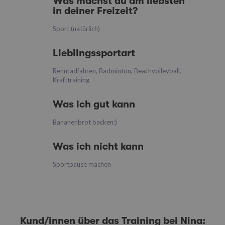
Was machst du am liebsten
in deiner Freizeit?
Sport (natürlich)
Lieblingssportart
Rennradfahren, Badminton, Beachvolleyball,
Krafttraining
Was ich gut kann
Bananenbrot backen:)
Was ich nicht kann
Sportpause machen
Kund/innen über das Training bei Nina: