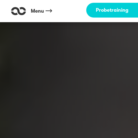
Probetraining
Menu