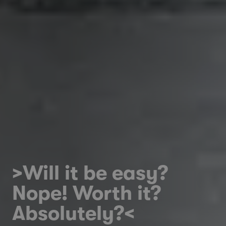
>Will it be easy?
Nope! Worth it?
Absolutely?<