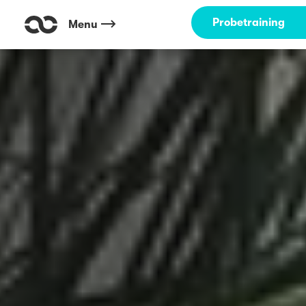
Probetraining
Menu