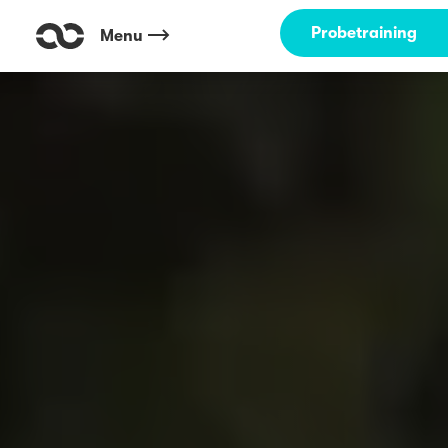
Probetraining
Menu