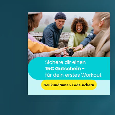
Neukund/innen Code sichern