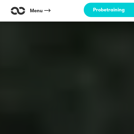
Probetraining
Menu