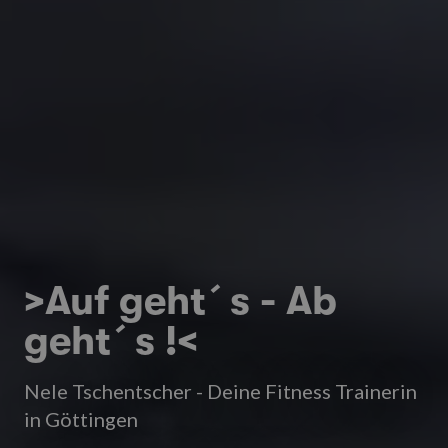
>Auf geht´s - Ab
geht´s !<
Nele Tschentscher - Deine Fitness Trainerin
in Göttingen