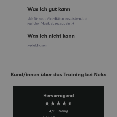
Was ich gut kann
sich für neue Aktivitäten begeistern, bei
jeglicher Musik abzuzappeln :-)
Was ich nicht kann
geduldig sein
Kund/innen über das Training bei Nele:
Hervorragend
4,95
Rating