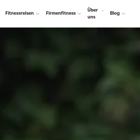
Über
Fitnessreisen
Firmenfitness
Blog
uns