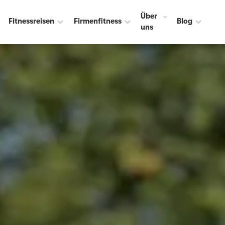
Über
Fitnessreisen
Firmenfitness
Blog
uns