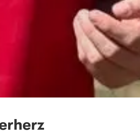
nerherz