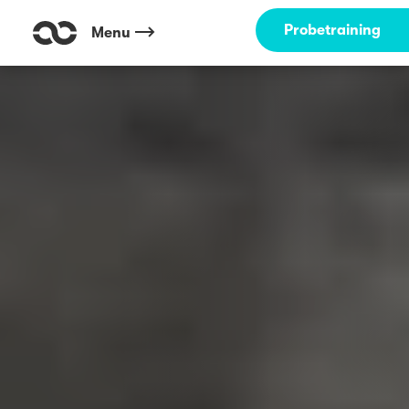
Probetraining
Menu