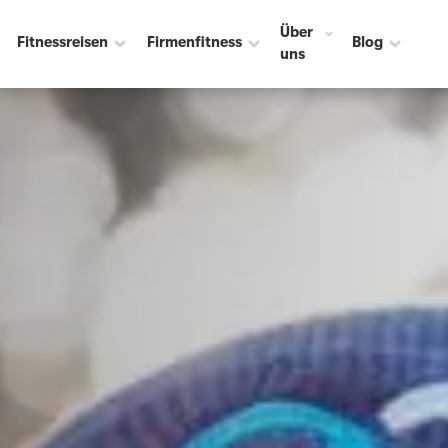
Über
Fitnessreisen
Firmenfitness
Blog
uns