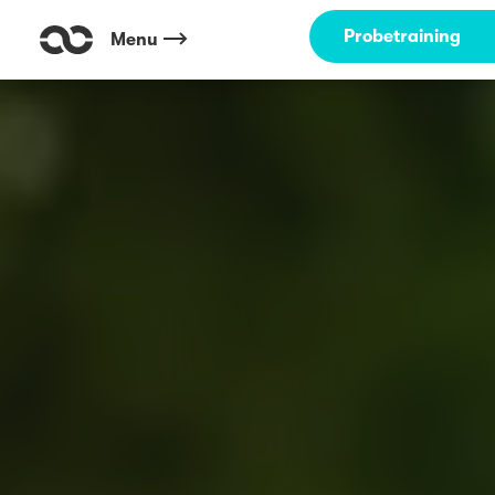
Probetraining
Menu