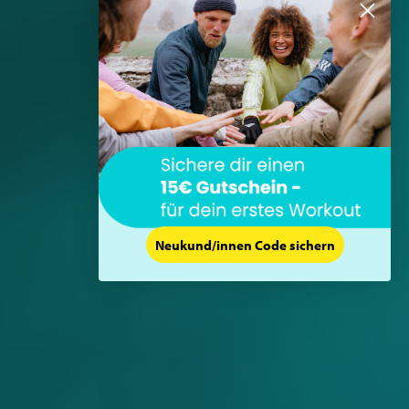
Neukund/innen Code sichern