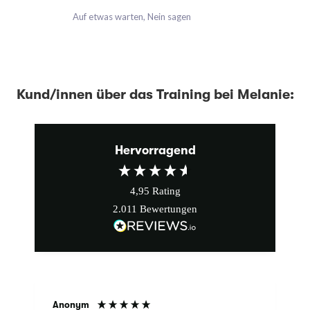
Auf etwas warten, Nein sagen
Kund/innen über das Training bei Melanie:
Hervorragend
4,95
Rating
2.011
Bewertungen
Tobias