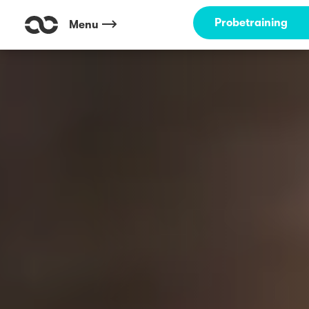
Probetraining
Menu