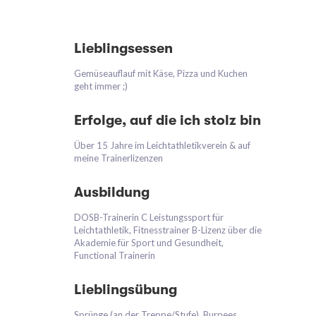
Lieblingsessen
Gemüseauflauf mit Käse, Pizza und Kuchen
geht immer ;)
Erfolge, auf die ich stolz bin
Über 15 Jahre im Leichtathletikverein & auf
meine Trainerlizenzen
Ausbildung
DOSB-Trainerin C Leistungssport für
Leichtathletik, Fitnesstrainer B-Lizenz über die
Akademie für Sport und Gesundheit,
Functional Trainerin
Lieblingsübung
Sprünge (an der Treppe/Stufe), Burpees,