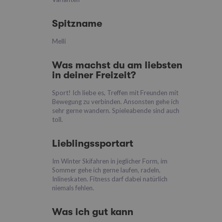
Spitzname
Melli
Was machst du am liebsten
in deiner Freizeit?
Sport! Ich liebe es, Treffen mit Freunden mit
Bewegung zu verbinden. Ansonsten gehe ich
sehr gerne wandern. Spieleabende sind auch
toll.
Lieblingssportart
Im Winter Skifahren in jeglicher Form, im
Sommer gehe ich gerne laufen, radeln,
Inlineskaten. Fitness darf dabei natürlich
niemals fehlen.
Was ich gut kann