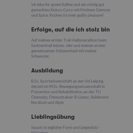
Ich lebe für guten Kaffee und ein richtig gut
gemachtes Kokos-Curry mit frischem Gemüse
und Spice. Kuchen ist mein guilty pleasure!
Erfolge, auf die ich stolz bin
Auf meinen ersten Trail-Halbmarathon beim
Sachsentrail letztes Jahr und meinen ersten
gemeinsamen Schlammlauf mit meiner
Schwester.
Ausbildung
B.Sc. Sportwissenschaft an der Uni Leipzig,
derzeit im M.Sc. Bewegungswissenschaft in
Prävention und Rehabilitation an der TU
Chemnitz, Fitnesstrainer-B-Lizenz, Skilehrerin
Nordisch und Alpin
Lieblingsübung
Squats in jeglicher Form und Liegestütz-
Varianten