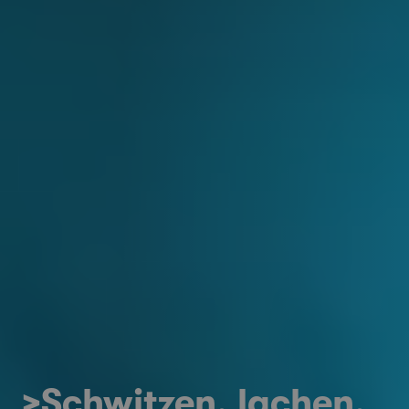
>Schwitzen, lachen,