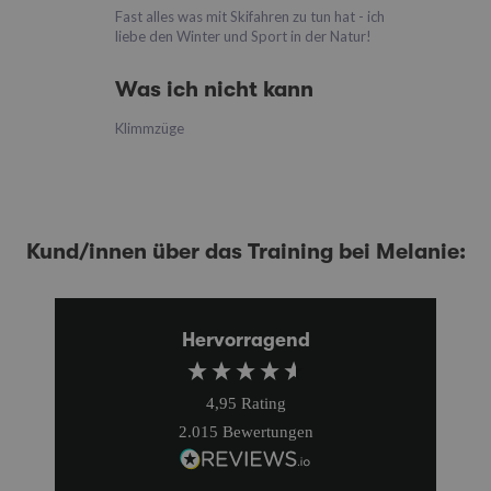
Fast alles was mit Skifahren zu tun hat - ich
liebe den Winter und Sport in der Natur!
Was ich nicht kann
Klimmzüge
Kund/innen über das Training bei Melanie:
Hervorragend
4,95
Rating
2.015
Bewertungen