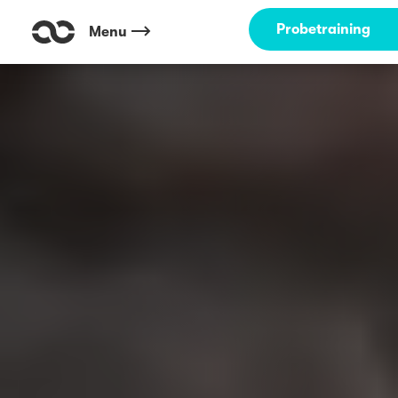
Probetraining
Menu