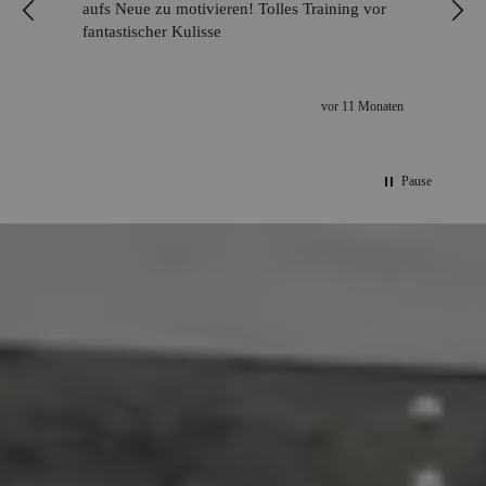
aufs Neue zu motivieren! Tolles Training vor
fantastischer Kulisse
n
vor 11 Monaten
Pause