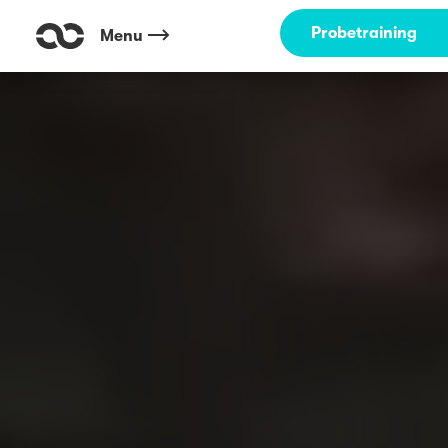
Probetraining
Menu