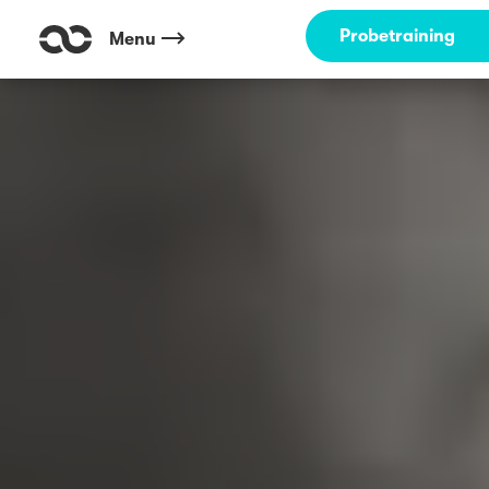
Probetraining
Menu