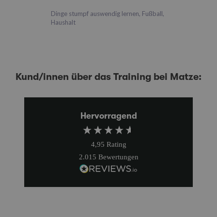
Dinge stumpf auswendig lernen, Fußball,
Haushalt
Kund/innen über das Training bei Matze:
Hervorragend
4,95
Rating
2.015
Bewertungen