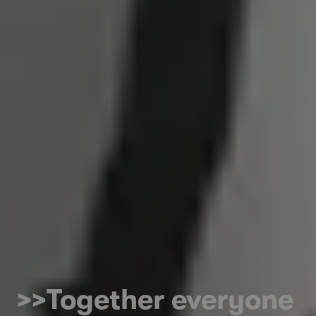
>>Together everyone