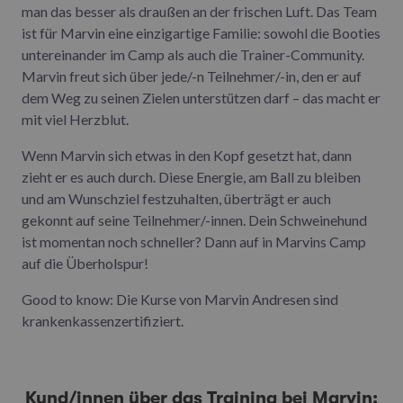
man das besser als draußen an der frischen Luft. Das Team
ist für Marvin eine einzigartige Familie: sowohl die Booties
untereinander im Camp als auch die Trainer-Community.
Marvin freut sich über jede/-n Teilnehmer/-in, den er auf
dem Weg zu seinen Zielen unterstützen darf – das macht er
mit viel Herzblut.
Wenn Marvin sich etwas in den Kopf gesetzt hat, dann
zieht er es auch durch. Diese Energie, am Ball zu bleiben
und am Wunschziel festzuhalten, überträgt er auch
gekonnt auf seine Teilnehmer/-innen. Dein Schweinehund
ist momentan noch schneller? Dann auf in Marvins Camp
auf die Überholspur!
Good to know: Die Kurse von Marvin Andresen sind
krankenkassenzertifiziert.
Kund/innen über das Training bei Marvin: