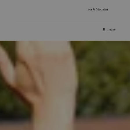
n
vor 6 Monaten
Pause