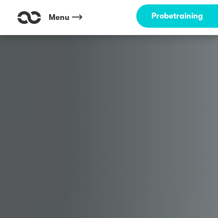
Probetraining
Menu