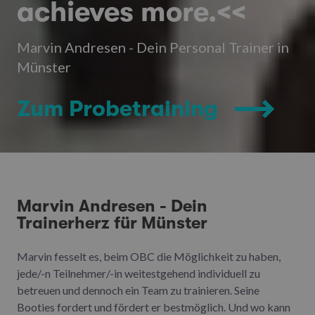
achieves more.<<
Marvin Andresen - Dein Personal Trainer in
Münster
Zum Probetraining
Marvin Andresen - Dein
Trainerherz für Münster
Marvin fesselt es, beim OBC die Möglichkeit zu haben,
jede/-n Teilnehmer/-in weitestgehend individuell zu
betreuen und dennoch ein Team zu trainieren. Seine
Booties fordert und fördert er bestmöglich. Und wo kann