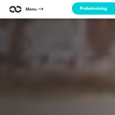
Probetraining
Menu