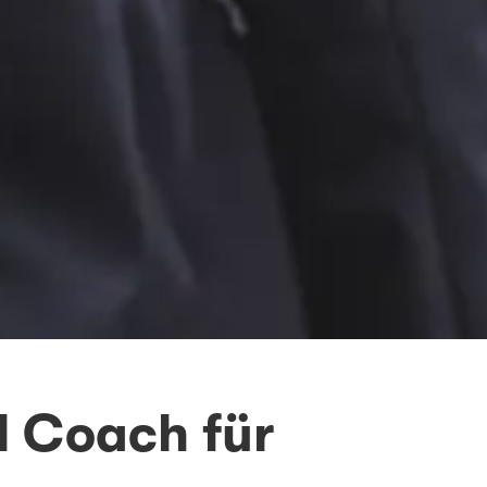
l Coach für