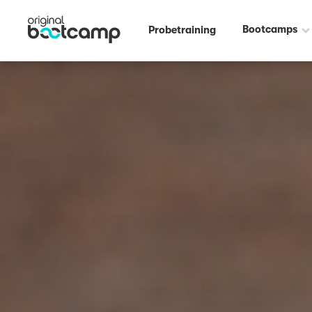
Bootcamps
Probetraining