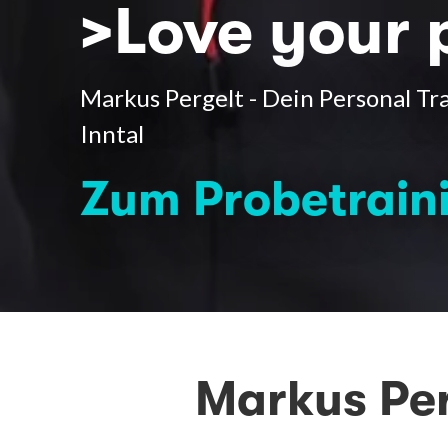
>Love your 
Markus Pergelt - Dein Personal Tr
Inntal
Zum Probetrain
Markus Per