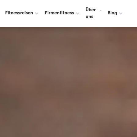
Über
Fitnessreisen
Firmenfitness
Blog
uns