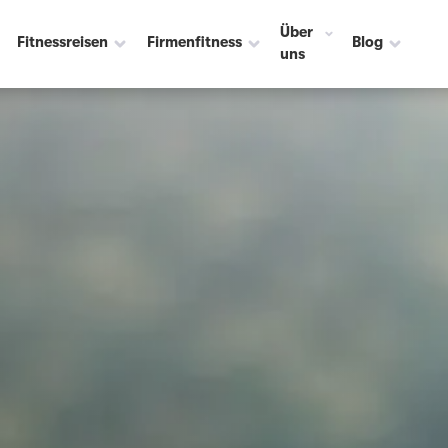
Über
Fitnessreisen
Firmenfitness
Blog
uns