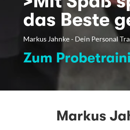
>Mit Spaß s
das Beste 
Markus Jahnke - Dein Personal Tra
Zum Probetrain
Markus Jah