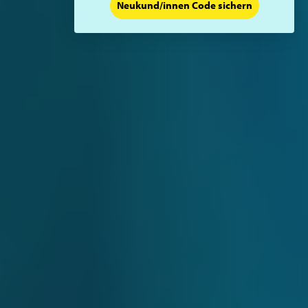
Neukund/innen Code sichern