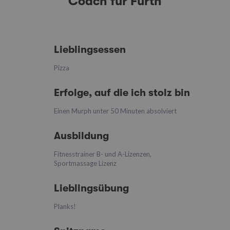
Coach für Fürth
Lieblingsessen
Pizza
Erfolge, auf die ich stolz bin
Einen Murph unter 50 Minuten absolviert
Ausbildung
Fitnesstrainer B- und A-Lizenzen,
Sportmassage Lizenz
Lieblingsübung
Planks!