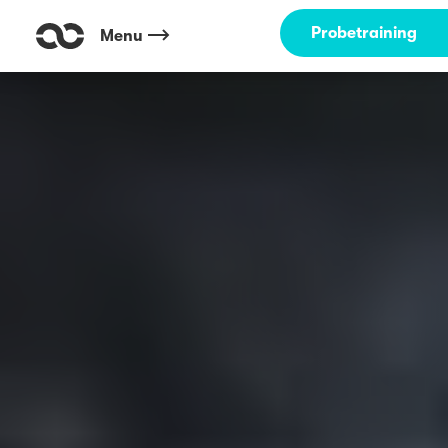
Probetraining
Menu