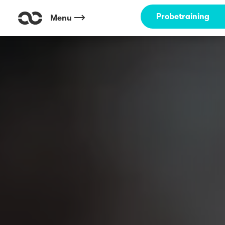
Probetraining
Menu