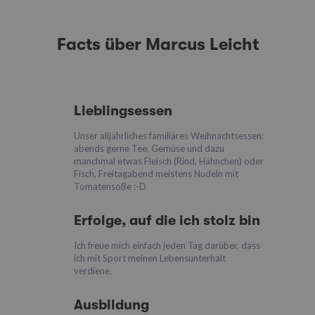
Facts über Marcus Leicht
Lieblingsessen
Unser alljährliches familiäres Weihnachtsessen;
abends gerne Tee, Gemüse und dazu
manchmal etwas Fleisch (Rind, Hähnchen) oder
Fisch, Freitagabend meistens Nudeln mit
Tomatensoße :-D
Erfolge, auf die ich stolz bin
Ich freue mich einfach jeden Tag darüber, dass
ich mit Sport meinen Lebensunterhalt
verdiene.
Ausbildung