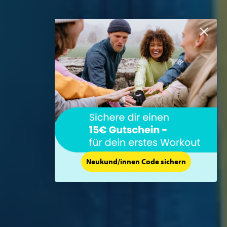
Neukund/innen Code sichern