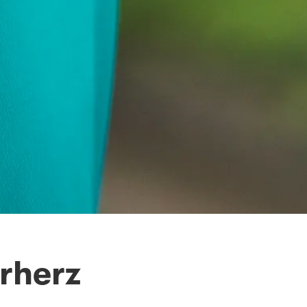
erherz