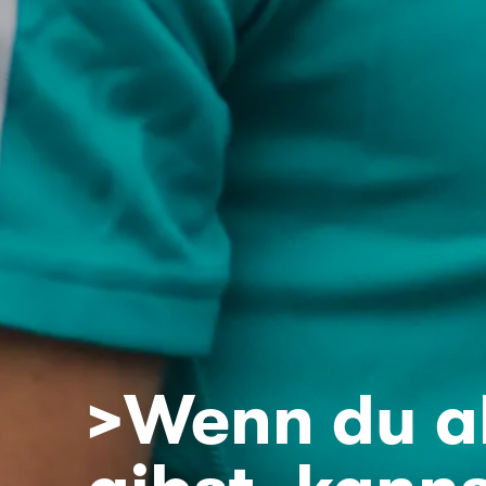
>Wenn du al