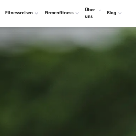
Über
Fitnessreisen
Firmenfitness
Blog
uns