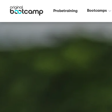
Bootcamps
Probetraining