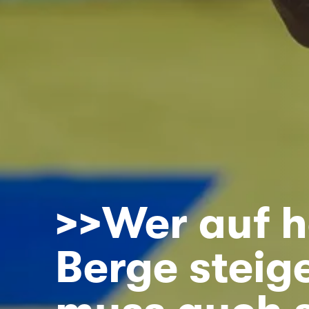
>>Wer auf 
Berge steige