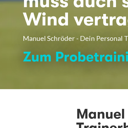
muss auch 
Wind vertra
Manuel Schröder - Dein Personal T
Zum Probetrain
Manuel 
Trainer