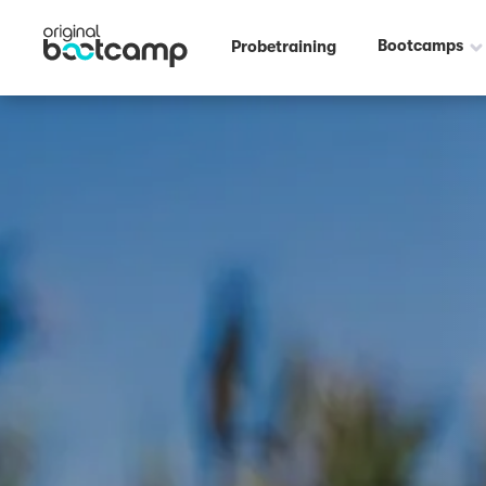
Bootcamps
Probetraining