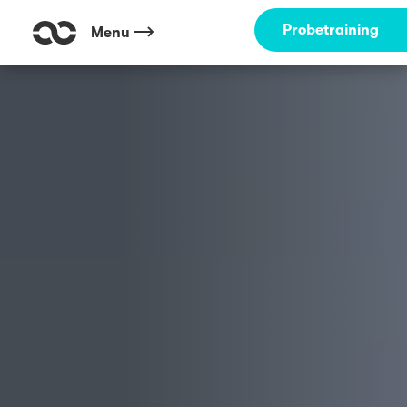
Probetraining
Menu