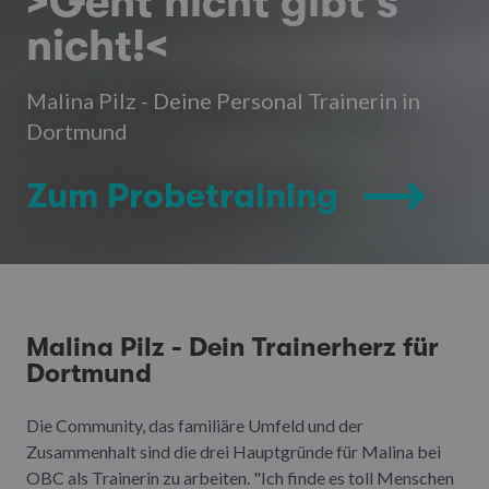
>Geht nicht gibt's
nicht!<
Malina Pilz - Deine Personal Trainerin in
Dortmund
Zum Probetraining
Malina Pilz - Dein Trainerherz für
Dortmund
Die Community, das familiäre Umfeld und der
Zusammenhalt sind die drei Hauptgründe für Malina bei
OBC als Trainerin zu arbeiten. "Ich finde es toll Menschen