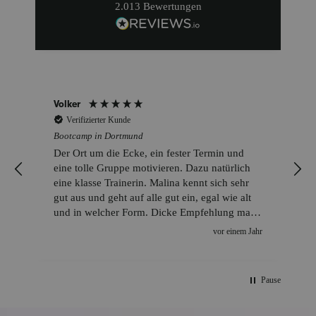
2.013
Bewertungen
Volker
Verifizierter Kunde
Bootcamp in Dortmund
Der Ort um die Ecke, ein fester Termin und
eine tolle Gruppe motivieren. Dazu natürlich
eine klasse Trainerin. Malina kennt sich sehr
n
gut aus und geht auf alle gut ein, egal wie alt
und in welcher Form. Dicke Empfehlung mal
vorbeizuschauen 🙃
r
vor einem Jahr
Pause