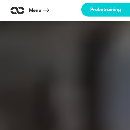
Probetraining
Menu