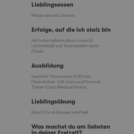
Lieblingsessen
Mangosalat mit Cashews
Erfolge, auf die ich stolz bin
Auf meine Halbmarathons sowie 61
Leichtathletik und Tanzmedaillen und 6
Pokale.
Ausbildung
Geprüfter Fitnesscoach (SGD) inkl.
Fitnesstrainer -A/B-Lizenz und Personal-
Trainer-Lizenz (Medical Fitness).
Lieblingsübung
Rumpf (Core) Übungen wie Plank.
Was machst du am liebsten
in deiner Freizeit?