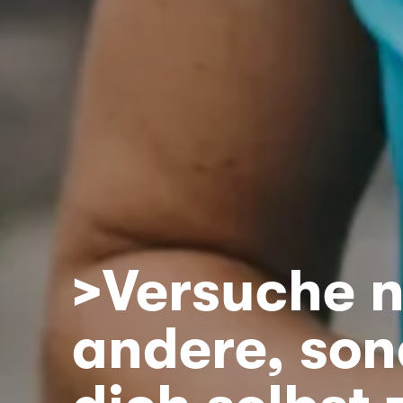
>Versuche n
andere, so