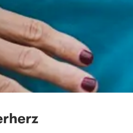
erherz