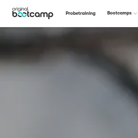
Bootcamps
Probetraining