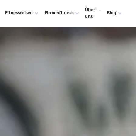
Über
Fitnessreisen
Firmenfitness
Blog
uns