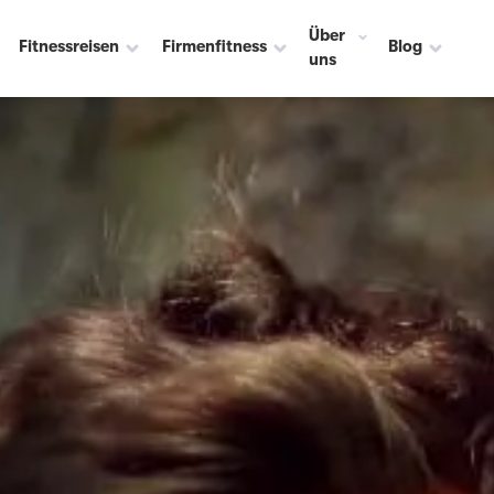
Über
Fitnessreisen
Firmenfitness
Blog
uns