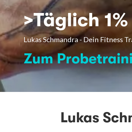
>Täglich 1%
Lukas Schmandra - Dein Fitness Tr
Zum Probetrain
Lukas Sch