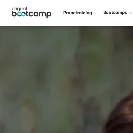
Bootcamps
Probetraining