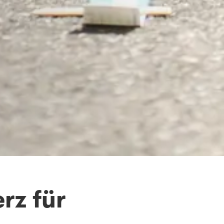
rz für