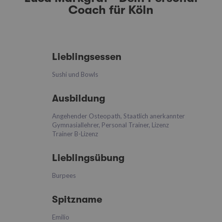
Coach für Köln
Lieblingsessen
Sushi und Bowls
Ausbildung
Angehender Osteopath, Staatlich anerkannter
Gymnasiallehrer, Personal Trainer, Lizenz
Trainer B-Lizenz
Lieblingsübung
Burpees
Spitzname
Emilio