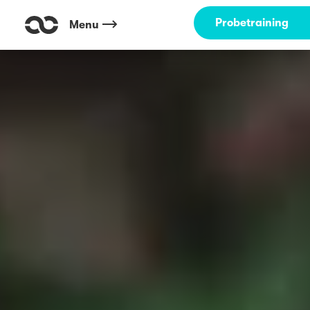
Probetraining
Menu