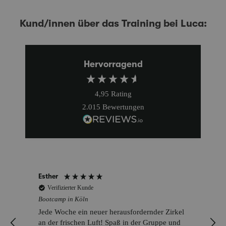
Kund/innen über das Training bei Luca:
Hervorragend
4,95
Rating
2.015
Bewertungen
Demet
Verifizierter Kunde
Bootcamp in Köln
Luca ist super freundlich und motivierend. Er
hat viele abwechslungsreiche Übungen & gute