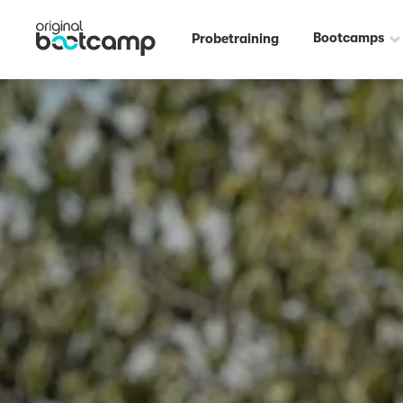
Bootcamps
Probetraining