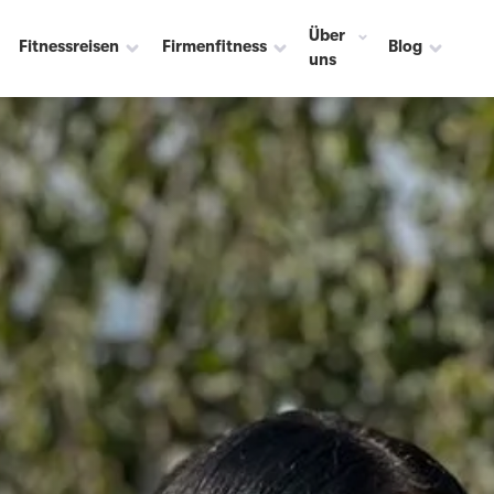
Über
Fitnessreisen
Firmenfitness
Blog
uns