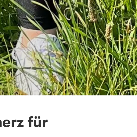
herz für