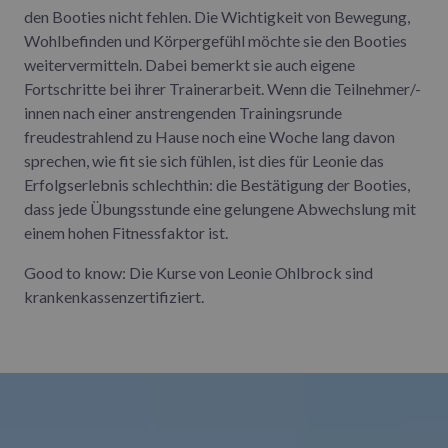
den Booties nicht fehlen. Die Wichtigkeit von Bewegung,
Wohlbefinden und Körpergefühl möchte sie den Booties
weitervermitteln. Dabei bemerkt sie auch eigene
Fortschritte bei ihrer Trainerarbeit. Wenn die Teilnehmer/-
innen nach einer anstrengenden Trainingsrunde
freudestrahlend zu Hause noch eine Woche lang davon
sprechen, wie fit sie sich fühlen, ist dies für Leonie das
Erfolgserlebnis schlechthin: die Bestätigung der Booties,
dass jede Übungsstunde eine gelungene Abwechslung mit
einem hohen Fitnessfaktor ist.
Good to know: Die Kurse von Leonie Ohlbrock sind
krankenkassenzertifiziert.