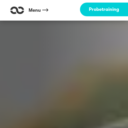
Probetraining
Menu