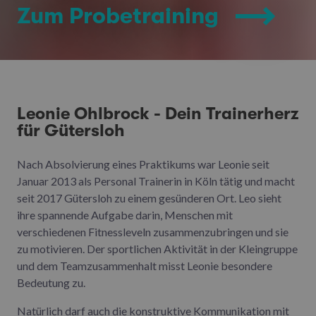
Zum Probetraining
Leonie Ohlbrock - Dein Trainerherz
für Gütersloh
Nach Absolvierung eines Praktikums war Leonie seit
Januar 2013 als Personal Trainerin in Köln tätig und macht
seit 2017 Gütersloh zu einem gesünderen Ort. Leo sieht
ihre spannende Aufgabe darin, Menschen mit
verschiedenen Fitnessleveln zusammenzubringen und sie
zu motivieren. Der sportlichen Aktivität in der Kleingruppe
und dem Teamzusammenhalt misst Leonie besondere
Bedeutung zu.
Natürlich darf auch die konstruktive Kommunikation mit