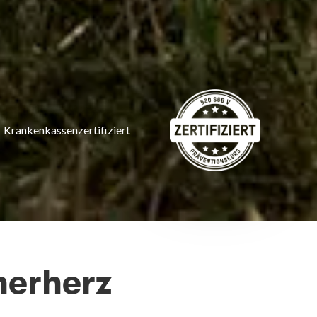
Krankenkassenzertifiziert
nerherz