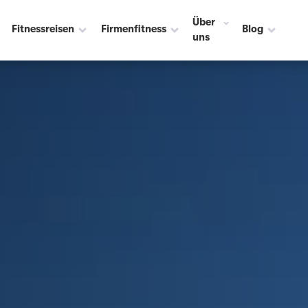
Über
Fitnessreisen
Firmenfitness
Blog
uns