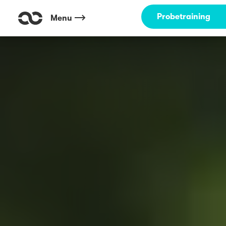
Probetraining
Menu