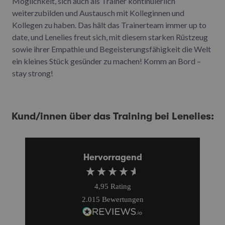
Möglichkeit, sich auch als Trainer kontinuierlich
weiterzubilden und Austausch mit Kolleginnen und
Kollegen zu haben. Das hält das Trainerteam immer up to
date, und Lenelies freut sich, mit diesem starken Rüstzeug
sowie ihrer Empathie und Begeisterungsfähigkeit die Welt
ein kleines Stück gesünder zu machen! Komm an Bord –
stay strong!
Kund/innen über das Training bei Lenelies:
Hervorragend
4,95
Rating
2.015
Bewertungen