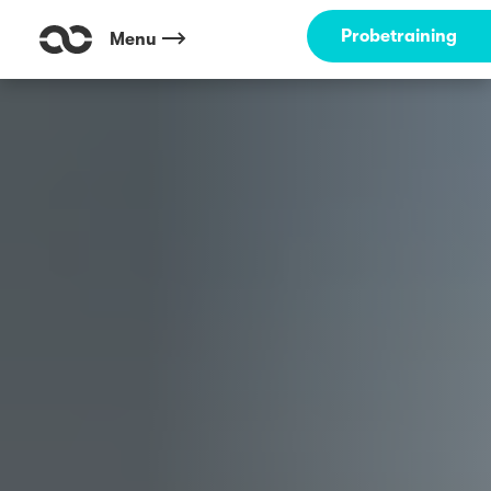
Probetraining
Menu