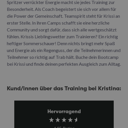
Spritzer verrückter Energie macht sie jedes Training zur
Besonderheit. Als Coach begeistert sie sich vor allem für
die Power der Gemeinschaft. Teamspirit steht für Krissi an
erster Stelle. In ihren Camps schafft sie eine herzliche
Community und sorgt dafür, dass sich alle wertgeschätzt
fühlen. Krissis Lieblingswetter zum Trainieren? Ein richtig
heftiger Sommerschauer! Denn nichts bringt mehr Spaß
und Energie als ein Regenguss, der die Teilnehmerinnen und
Teilnehmer so richtig auf Trab hält. Buche dein Bootcamp
bei Krissi und finde deinen perfekten Ausgleich zum Alltag.
Kund/innen über das Training bei Kristina:
Hervorragend