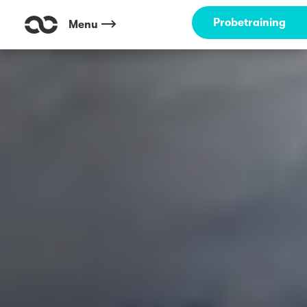
Probetraining
Menu