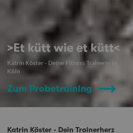
>Et kütt wie et kütt<
Katrin Köster - Deine Fitness Trainerin in
Köln
Zum Probetraining
Katrin Köster - Dein Trainerherz