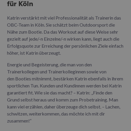
für Köln
Katrin verstärkt mit viel Professionalität als Trainerin das
OBC-Team in Köln. Sie schätzt beim Outdoorsport die
Nähe zum Bootie. Da das Workout auf diese Weise sehr
gezielt auf jede/-n Einzelne/-n wirken kann, liegt auch die
Erfolgsquote zur Erreichung der persönlichen Ziele einfach
höher, ist Katrin überzeugt.
Energie und Begeisterung, die man von den
Trainerkollegen und Trainerkolleginnen sowie von
den Booties mitnimmt, bestärken Katrin ebenfalls in ihrem
sportlichen Tun. Kunden und Kundinnen werden bei Katrin
garantiert fit. Wie sie das macht? – Katrin: „Finde den
Grund selbst heraus und komm zum Probetraining. Man
kann viel erzählen, daher überzeuge dich selbst. – Lachen,
schwitzen, weiterkommen, das möchte ich mit dir
zusammen!“