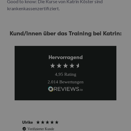
Good to know: Die Kurse von Katrin Köster sind
krankenkassenzertifiziert.
Kund/innen über das Training bei Katrin:
Hervorragend
4,95
Rating
2.014
Bewertungen
Anonym
Verifizierter Kunde