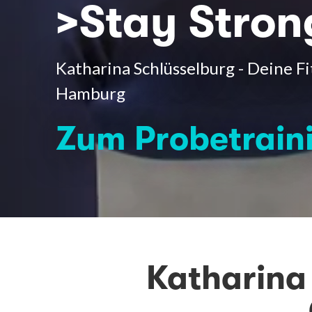
>Stay Stron
Katharina Schlüsselburg - Deine Fi
Hamburg
Zum Probetrain
Katharina 