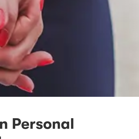
in Personal
g