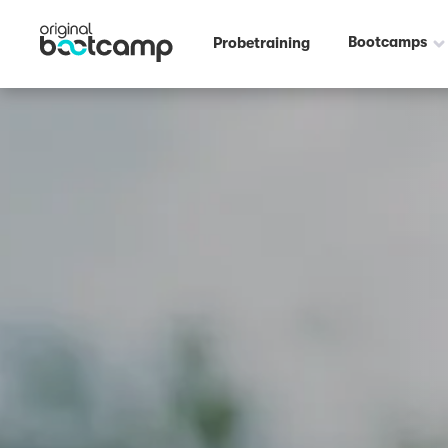
Bootcamps
Probetraining