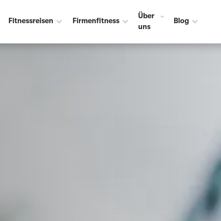
Über
Fitnessreisen
Firmenfitness
Blog
uns