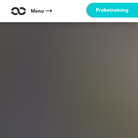
Probetraining
Menu