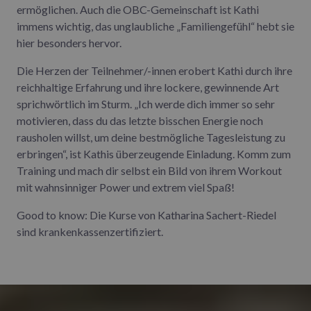
ermöglichen. Auch die OBC-Gemeinschaft ist Kathi
immens wichtig, das unglaubliche „Familiengefühl“ hebt sie
hier besonders hervor.
Die Herzen der Teilnehmer/-innen erobert Kathi durch ihre
reichhaltige Erfahrung und ihre lockere, gewinnende Art
sprichwörtlich im Sturm. „Ich werde dich immer so sehr
motivieren, dass du das letzte bisschen Energie noch
rausholen willst, um deine bestmögliche Tagesleistung zu
erbringen“, ist Kathis überzeugende Einladung. Komm zum
Training und mach dir selbst ein Bild von ihrem Workout
mit wahnsinniger Power und extrem viel Spaß!
Good to know: Die Kurse von Katharina Sachert-Riedel
sind krankenkassenzertifiziert.