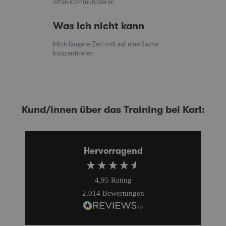
offen kommunizieren
Was ich nicht kann
Mich längere Zeit voll auf eine Sache
konzentrieren
Kund/innen über das Training bei Karl:
Hervorragend
4,95
Rating
2.014
Bewertungen