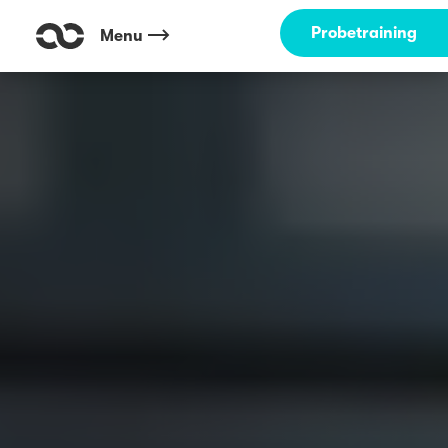
Probetraining
Menu