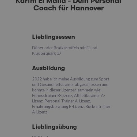
Karim El Malla - Dein Personal
Coach für Hannover
Lieblingsessen
Döner oder Bratkartoffeln mit Ei und
Kräuterquark :D
Ausbildung
2022 habe ich meine Ausbildung zum Sport
und Gesundheitstrainer abgeschlossen und
konnte in dieser Lizenzen sammeln wie:
Fitnesstrainer B-Lizenz, Athletiktrainer A-
Lizenz. Personal Trainer A-Lizenz,
Ernährungsberatung B-Lizenz, Rückentrainer
A-Lizenz
Lieblingsübung