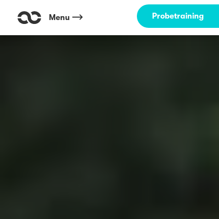
Probetraining
Menu