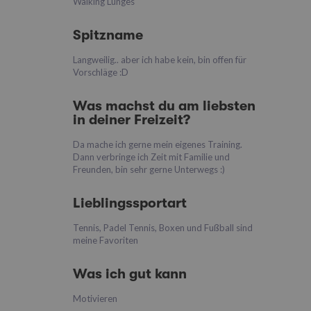
Walking Lunges
Spitzname
Langweilig.. aber ich habe kein, bin offen für
Vorschläge :D
Was machst du am liebsten
in deiner Freizeit?
Da mache ich gerne mein eigenes Training.
Dann verbringe ich Zeit mit Familie und
Freunden, bin sehr gerne Unterwegs :)
Lieblingssportart
Tennis, Padel Tennis, Boxen und Fußball sind
meine Favoriten
Was ich gut kann
Motivieren