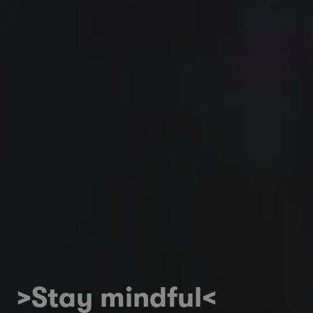
>Stay mindful<