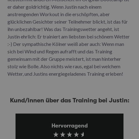
er daher goldrichtig. Wenn Justin nach einem
anstrengenden Workout in die erschöpften, aber
glücklichen Gesichter seiner Teilnehmer blickt, ist das für
ihn unbezahlbar! Was das Trainingswetter angeht, ist
Justin ehrlich: Er trainiert am liebsten bei schönem Wetter
:-) Der sympathische Kölner weiß aber auch: Wenn man
sich bei Wind und Regen aufrafft und das Training
gemeinsam mit der Gruppe meistert, ist man hinterher
stolz wie Bolle. Also nichts wie raus, egal bei welchem
Wetter, und Justins energiegeladenes Training erleben!
Kund/innen über das Training bei Justin:
Hervorragend