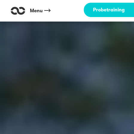
Probetraining
Menu