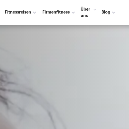
Über
Fitnessreisen
Firmenfitness
Blog
uns