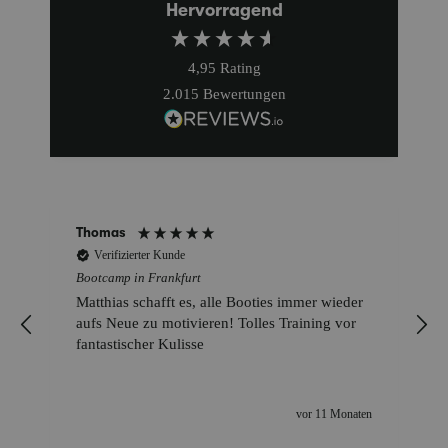
Hervorragend
4,95
Rating
2.015
Bewertungen
Thomas
Verifizierter Kunde
Bootcamp in Frankfurt
Matthias schafft es, alle Booties immer wieder
aufs Neue zu motivieren! Tolles Training vor
fantastischer Kulisse
vor 11 Monaten