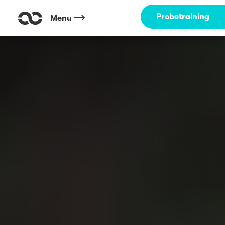
Probetraining
Menu