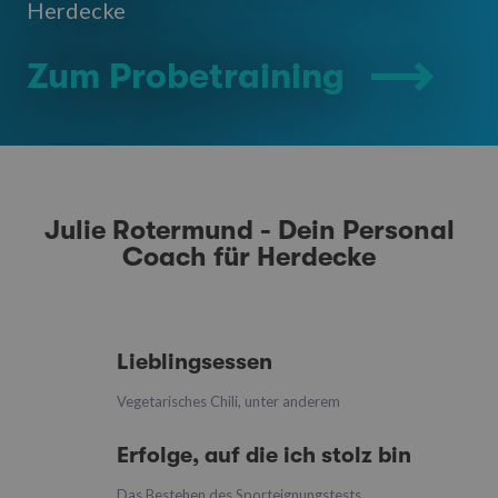
Herdecke
Zum Probetraining
Julie Rotermund - Dein Personal
Coach für Herdecke
Lieblingsessen
Vegetarisches Chili, unter anderem
Erfolge, auf die ich stolz bin
Das Bestehen des Sporteignungstests