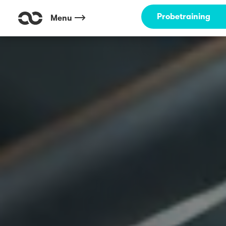
Probetraining
Menu