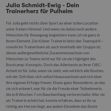
Julia Schmidt-Ewig - Dein
Trainerherz für Pulheim
Für Julia geht nichts über Sport an einer tollen Location
unter freiem Himmel. Und wenn sie dabei noch andere
Menschen für Bewegung begeistern kann, ist sie ganz in
ihrem Element. Die Kölner Trainerin liebt den Teamspirit –
sowohl im Trainerteam als auch innerhalb der Gruppe ist
dieses außergewöhnliche Zusammenwachsen von
Menschen zu Teams nicht nur für sie ein Highlight des
Bootcamp-Konzepts. Doch das Allerbeste an ihrer OBC-
Arbeit ist für Julia, wenn sie sieht, wie wirklich alle Booties
mit der Zeit über sich selbst hinauswachsen und sich über
ihre eigenen Erfolge freuen. Etwas ganz Besonderes, an das
sie sich erinnert, war für sie die Freude einer Teilnehmerin,
die in 8 Wochen 7 cm Bauchumfang verloren hatte. Wer sie
als Trainerin erlebt hat, konnte erfahren, dass es ihr so
richtig am Herzen liegt, aus jedem Einzelnen das Beste